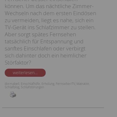
können. Um das nächtliche Zimmer-
Wechseln nach dem ersten Eindösen
zu vermeiden, liegt es nahe, sich ein
TV-Gerät ins Schlafzimmer zu stellen.
Aber sorgt spätes Fernsehen
tatsächlich für Entspannung und
sanftes Einschlafen oder verbirgt
sich dahinter doch ein heimlicher
Störfaktor?
weiterlesen...
dormabell
,
Einschlafhilfe
,
Erholung
,
Fernseher/TV
,
Matratze
,
Schlafblog
,
Schlafstörungen