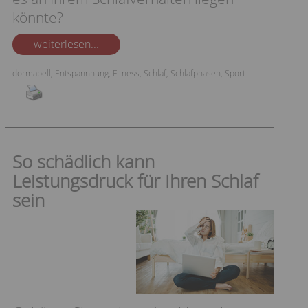
könnte?
weiterlesen...
dormabell
,
Entspannnung
,
Fitness
,
Schlaf
,
Schlafphasen
,
Sport
So schädlich kann
Leistungsdruck für Ihren Schlaf
sein