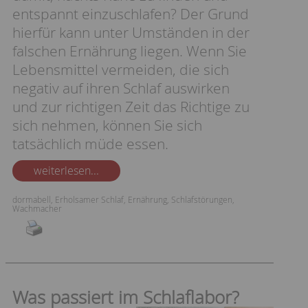
entspannt einzuschlafen? Der Grund
hierfür kann unter Umständen in der
falschen Ernährung liegen. Wenn Sie
Lebensmittel vermeiden, die sich
negativ auf ihren Schlaf auswirken
und zur richtigen Zeit das Richtige zu
sich nehmen, können Sie sich
tatsächlich müde essen.
weiterlesen...
dormabell
,
Erholsamer Schlaf
,
Ernährung
,
Schlafstörungen
,
Wachmacher
Was passiert im Schlaflabor?