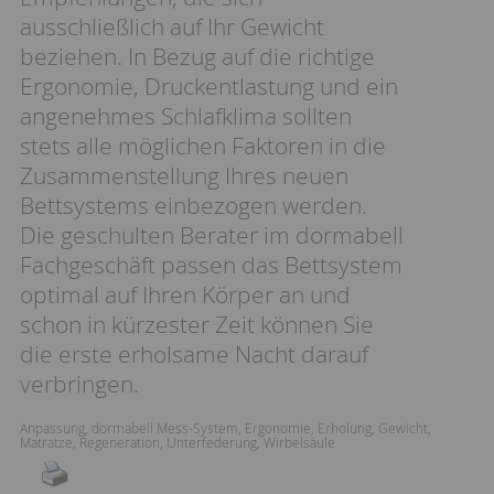
ausschließlich auf Ihr Gewicht
beziehen. In Bezug auf die richtige
Ergonomie, Druckentlastung und ein
angenehmes Schlafklima sollten
stets alle möglichen Faktoren in die
Zusammenstellung Ihres neuen
Bettsystems einbezogen werden.
Die geschulten Berater im dormabell
Fachgeschäft passen das Bettsystem
optimal auf Ihren Körper an und
schon in kürzester Zeit können Sie
die erste erholsame Nacht darauf
verbringen.
Anpassung
,
dormabell Mess-System
,
Ergonomie
,
Erholung
,
Gewicht
,
Matratze
,
Regeneration
,
Unterfederung
,
Wirbelsäule