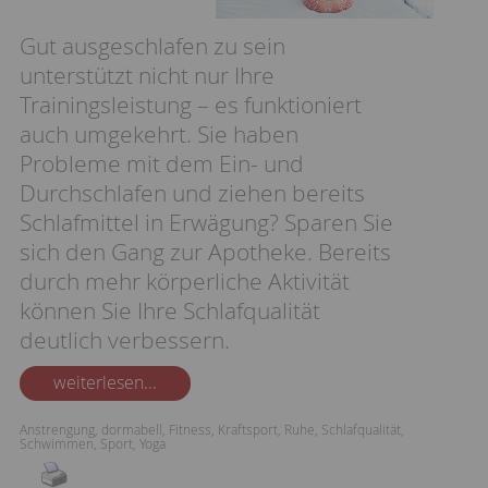
Gut ausgeschlafen zu sein
unterstützt nicht nur Ihre
Trainingsleistung – es funktioniert
auch umgekehrt. Sie haben
Probleme mit dem Ein- und
Durchschlafen und ziehen bereits
Schlafmittel in Erwägung? Sparen Sie
sich den Gang zur Apotheke. Bereits
durch mehr körperliche Aktivität
können Sie Ihre Schlafqualität
deutlich verbessern.
weiterlesen...
Anstrengung
,
dormabell
,
Fitness
,
Kraftsport
,
Ruhe
,
Schlafqualität
,
Schwimmen
,
Sport
,
Yoga