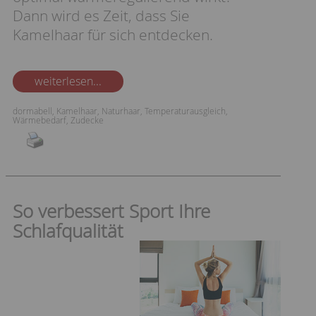
Dann wird es Zeit, dass Sie
Kamelhaar für sich entdecken.
weiterlesen...
dormabell
,
Kamelhaar
,
Naturhaar
,
Temperaturausgleich
,
Wärmebedarf
,
Zudecke
So verbessert Sport Ihre
Schlafqualität