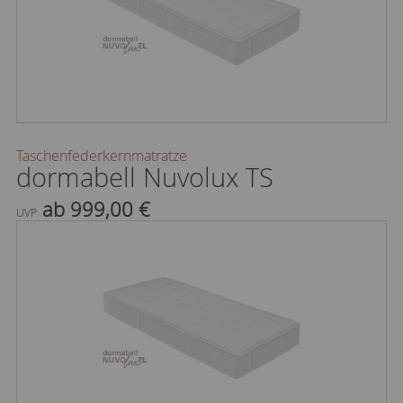
Taschenfederkernmatratze
dormabell Nuvolux TS
ab 999,00 €
UVP