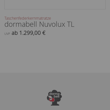
Taschenfederkernmatratze
dormabell Nuvolux TL
ab 1.299,00 €
UVP