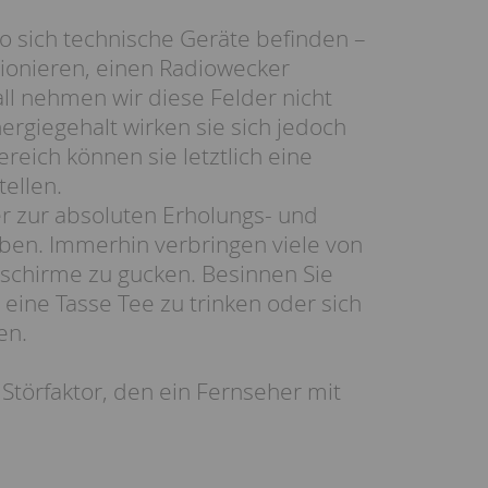
o sich technische Geräte befinden –
tionieren, einen Radiowecker
ll nehmen wir diese Felder nicht
ergiegehalt wirken sie sich jedoch
eich können sie letztlich eine
ellen.
er zur absoluten Erholungs- und
ben. Immerhin verbringen viele von
ldschirme zu gucken. Besinnen Sie
eine Tasse Tee zu trinken oder sich
en.
Störfaktor, den ein Fernseher mit