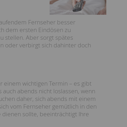
e laufendem Fernseher besser
ch dem ersten Eindösen zu
u stellen. Aber sorgt spätes
n oder verbirgt sich dahinter doch
vor einem wichtigen Termin – es gibt
ns auch abends nicht loslassen, wenn
suchen daher, sich abends mit einem
sich vom Fernseher gemütlich in den
e dienen sollte, beeinträchtigt Ihre