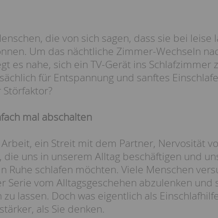
 Menschen, die von sich sagen, dass sie bei leis
können. Um das nächtliche Zimmer-Wechseln na
gt es nahe, sich ein TV-Gerät ins Schlafzimmer z
sächlich für Entspannung und sanftes Einschlafe
 Störfaktor?
fach mal abschalten
 Arbeit, ein Streit mit dem Partner, Nervosität 
e, die uns in unserem Alltag beschäftigen und u
h in Ruhe schlafen möchten. Viele Menschen ver
er Serie vom Alltagsgeschehen abzulenken und 
n zu lassen. Doch was eigentlich als Einschlafhilf
 stärker, als Sie denken.