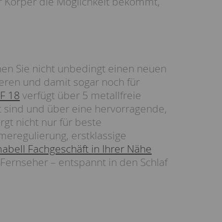
hr Körper die Möglichkeit bekommt,
hen Sie nicht unbedingt einen neuen
ieren und damit sogar noch für
 F 18
verfügt über 5 metallfreie
 sind und über eine hervorragende,
gt nicht nur für beste
meregulierung, erstklassige
abell Fachgeschäft in Ihrer Nähe
Fernseher – entspannt in den Schlaf