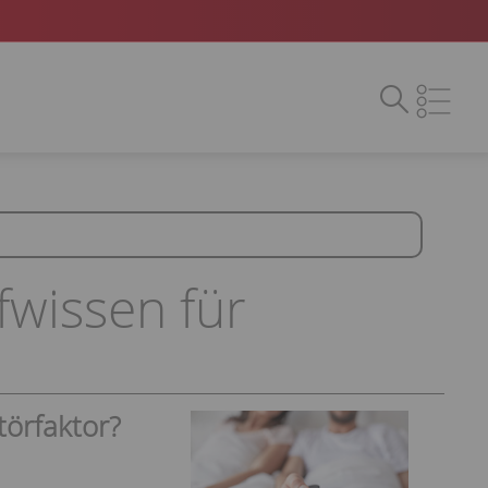
fwissen für
törfaktor?