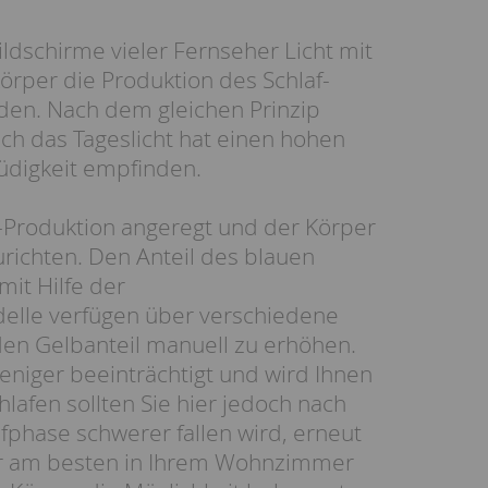
dschirme vieler Fernseher Licht mit
örper die Produktion des Schlaf-
den. Nach dem gleichen Prinzip
ch das Tageslicht hat einen hohen
Müdigkeit empfinden.
in-Produktion angeregt und der Körper
richten. Den Anteil des blauen
mit Hilfe der
delle verfügen über verschiedene
den Gelbanteil manuell zu erhöhen.
eniger beeinträchtigt und wird Ihnen
lafen sollten Sie hier jedoch nach
afphase schwerer fallen wird, erneut
aher am besten in Ihrem Wohnzimmer