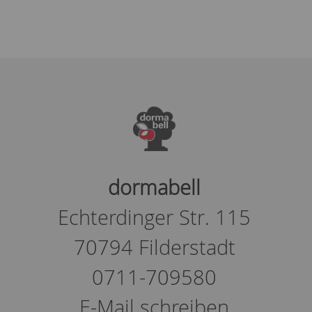
dormabell
Echterdinger Str. 115
70794 Filderstadt
0711-709580
E-Mail schreiben