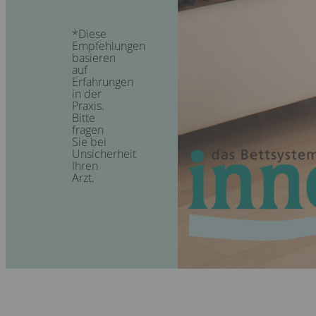
*
Diese
Empfehlungen
basieren
auf
Erfahrungen
in der
Praxis.
Bitte
fragen
Sie bei
Unsicherheit
Ihren
Arzt.