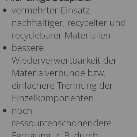
vermehrter Einsatz
nachhaltiger, recycelter und
recyclebarer Materialien
bessere
Wiederverwertbarkeit der
Materialverbunde bzw.
einfachere Trennung der
Einzelkomponenten
noch
ressourcenschonendere
Fertigung, z. B. durch