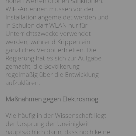
hohen Werten drohen Sanktionen.
WIFI-Antennen müssen vor der
Installation angemeldet werden und
in Schulen darf WLAN nur für
Unterrichtszwecke verwendet
werden, während Krippen ein
gänzliches Verbot erhielten. Die
Regierung hat es sich zur Aufgabe
gemacht, die Bevölkerung
regelmäßig über die Entwicklung
aufzuklären.
Maßnahmen gegen Elektrosmog
Wie häufig in der Wissenschaft liegt
der Ursprung der Uneinigkeit
hauptsächlich darin, dass noch keine