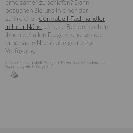
erholsamer zu schlafen? Dann
besuchen Sie uns in einer der
zahlreichen
dormabell-Fachhändler
in Ihrer Nähe
. Unsere Berater stehen
Ihnen bei allen Fragen rund um die
erholsame Nachtruhe gerne zur
Verfügung.
Autofahren
,
dormabell
,
Müdigkeit
,
Power Nap
,
Sekundenschlaf
,
Tagesmüdigkeit
,
Unfallgefahr