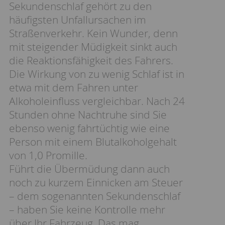
Sekundenschlaf gehört zu den
häufigsten Unfallursachen im
Straßenverkehr. Kein Wunder, denn
mit steigender Müdigkeit sinkt auch
die Reaktionsfähigkeit des Fahrers.
Die Wirkung von zu wenig Schlaf ist in
etwa mit dem Fahren unter
Alkoholeinfluss vergleichbar. Nach 24
Stunden ohne Nachtruhe sind Sie
ebenso wenig fahrtüchtig wie eine
Person mit einem Blutalkoholgehalt
von 1,0 Promille.
Führt die Übermüdung dann auch
noch zu kurzem Einnicken am Steuer
– dem sogenannten Sekundenschlaf
– haben Sie keine Kontrolle mehr
über Ihr Fahrzeug. Das mag