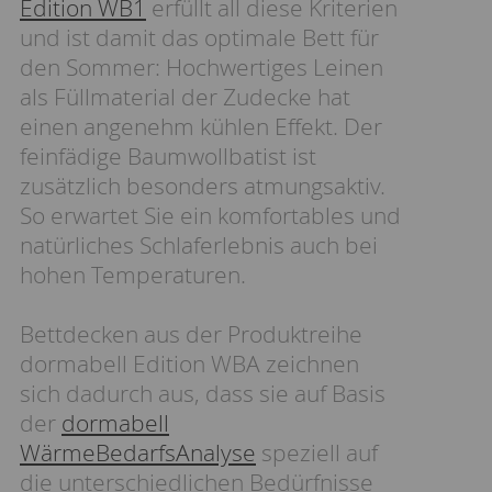
Edition WB1
erfüllt all diese Kriterien
und ist damit das optimale Bett für
den Sommer: Hochwertiges Leinen
als Füllmaterial der Zudecke hat
einen angenehm kühlen Effekt. Der
feinfädige Baumwollbatist ist
zusätzlich besonders atmungsaktiv.
So erwartet Sie ein komfortables und
natürliches Schlaferlebnis auch bei
hohen Temperaturen.
Bettdecken aus der Produktreihe
dormabell Edition WBA zeichnen
sich dadurch aus, dass sie auf Basis
der
dormabell
WärmeBedarfsAnalyse
speziell auf
die unterschiedlichen Bedürfnisse