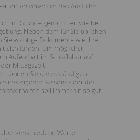
atienten vorab um das Ausfüllen
 sich im Grunde genommen wie bei
gebung. Neben dem für Sie üblichen
en Sie wichtige Dokumente wie Ihre
t sich führen. Um möglichst
em Aufenthalt im Schlaflabor auf
der Mittagszeit.
n können Sie die zuständigen
n eines eigenen Kissens oder des
Schlafverhalten soll immerhin so gut
flabor verschiedene Werte