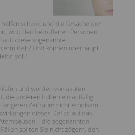
helfen scheint und die Ursache der
nn, wird den betroffenen Personen
 läuft diese sogenannte
n ermittelt? Und können überhaupt
afen soll?
schlafen und werden von akuten
, die anderen haben ein auffällig
 längeren Zeitraum nicht erholsam
swirkungen dieses Defizit auf das
e Atempausen – die sogenannten
Fällen sollten Sie nicht zögern, den