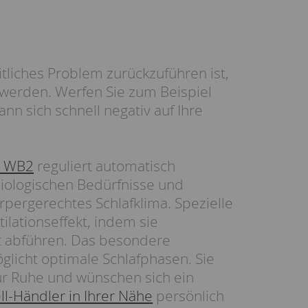
tliches Problem zurückzuführen ist,
 werden. Werfen Sie zum Beispiel
ann sich schnell negativ auf Ihre
n WB2
reguliert automatisch
iologischen Bedürfnisse und
örpergerechtes Schlafklima. Spezielle
lationseffekt, indem sie
t abführen. Das besondere
licht optimale Schlafphasen. Sie
r Ruhe und wünschen sich ein
l-Händler in Ihrer Nähe
persönlich