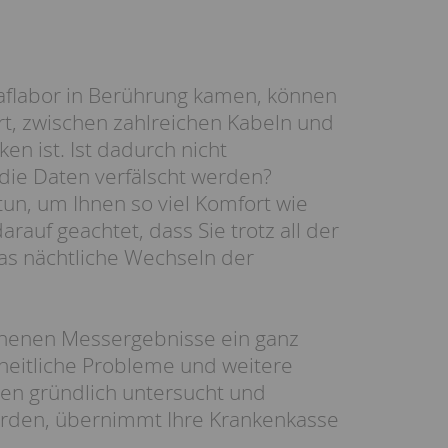
laflabor in Berührung kamen, können
Ort, zwischen zahlreichen Kabeln und
n ist. Ist dadurch nicht
die Daten verfälscht werden?
tun, um Ihnen so viel Komfort wie
auf geachtet, dass Sie trotz all der
s nächtliche Wechseln der
nnenen Messergebnisse ein ganz
dheitliche Probleme und weitere
ren gründlich untersucht und
werden, übernimmt Ihre Krankenkasse