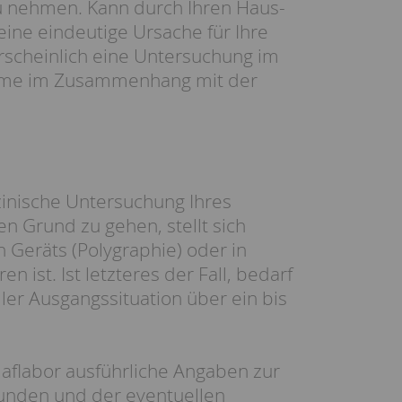
u nehmen. Kann durch Ihren Haus-
ine eindeutige Ursache für Ihre
hrscheinlich eine Untersuchung im
bleme im Zusammenhang mit der
inische Untersuchung Ihres
n Grund zu gehen, stellt sich
 Geräts (Polygraphie) oder in
ist. Ist letzteres der Fall, bedarf
ller Ausgangssituation über ein bis
laflabor ausführliche Angaben zur
unden und der eventuellen