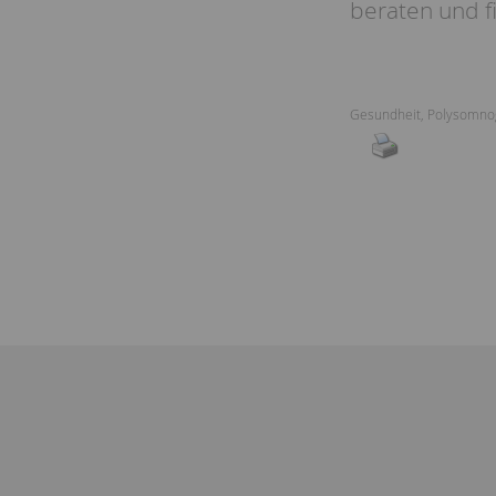
beraten und f
Gesundheit
,
Polysomno