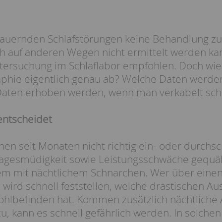
uernden Schlafstörungen keine Behandlung zu 
 auf anderen Wegen nicht ermittelt werden ka
tersuchung im Schlaflabor empfohlen. Doch wie
phie eigentlich genau ab? Welche Daten werde
aten erhoben werden, wenn man verkabelt schl
entscheidet
nen seit Monaten nicht richtig ein- oder durch
Tagesmüdigkeit sowie Leistungsschwäche gequält
em mit nächtlichem Schnarchen. Wer über einen
 wird schnell feststellen, welche drastischen Au
ohlbefinden hat. Kommen zusätzlich nächtlich
, kann es schnell gefährlich werden. In solchen 