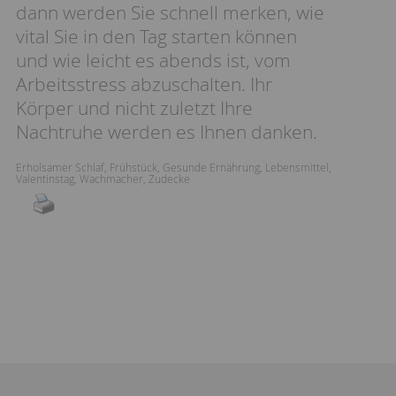
dann werden Sie schnell merken, wie
vital Sie in den Tag starten können
und wie leicht es abends ist, vom
Arbeitsstress abzuschalten. Ihr
Körper und nicht zuletzt Ihre
Nachtruhe werden es Ihnen danken.
Erholsamer Schlaf
,
Frühstück
,
Gesunde Ernährung
,
Lebensmittel
,
Valentinstag
,
Wachmacher
,
Zudecke