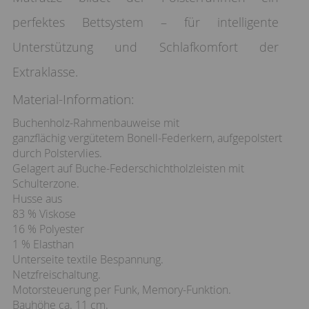
perfektes Bettsystem – für intelligente
Unterstützung und Schlafkomfort der
Extraklasse.
Material-Information:
Buchenholz-Rahmenbauweise mit
ganzflächig vergütetem Bonell-Federkern, aufgepolstert
durch Polstervlies.
Gelagert auf Buche-Federschichtholzleisten mit
Schulterzone.
Husse aus
83 % Viskose
16 % Polyester
1 % Elasthan
Unterseite textile Bespannung.
Netzfreischaltung.
Motorsteuerung per Funk, Memory-Funktion.
Bauhöhe ca. 11 cm.