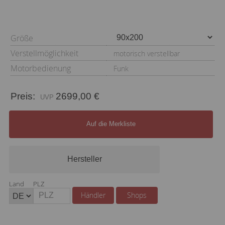
Größe
Verstellmöglichkeit
motorisch verstellbar
Motorbedienung
Funk
Preis:
2699,00 €
Auf die Merkliste
Hersteller
Land
PLZ
Händler
Shops