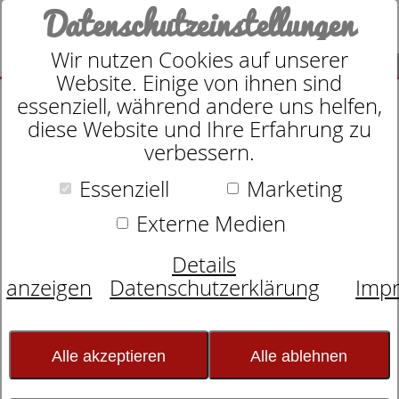
Datenschutzeinstellungen
Wir nutzen Cookies auf unserer
SUCHE
Website. Einige von ihnen sind
essenziell, während andere uns helfen,
diese Website und Ihre Erfahrung zu
verbessern.
Essenziell
Marketing
Motorrahmen
dormabell Nuvolux M3 F
Externe Medien
memory
Details
anzeigen
Datenschutzerklärung
Imp
Alle akzeptieren
Alle ablehnen