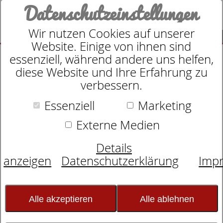
Datenschutzeinstellungen
Wir nutzen Cookies auf unserer
SUCHE
Website. Einige von ihnen sind
essenziell, während andere uns helfen,
diese Website und Ihre Erfahrung zu
verbessern.
Essenziell
Marketing
Motorrahmen
dormabell Innova M2 memory
Externe Medien
Details
anzeigen
Datenschutzerklärung
Imp
Alle akzeptieren
Alle ablehnen