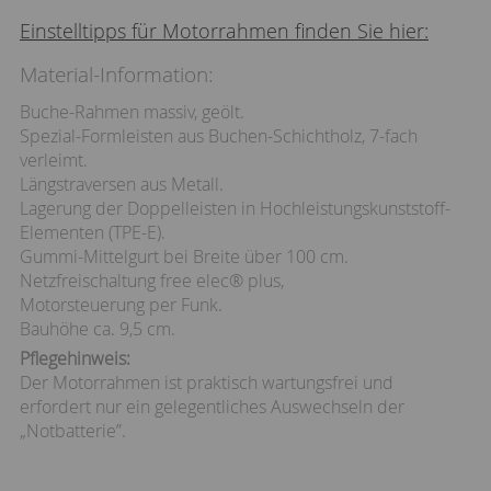
Einstelltipps für Motorrahmen finden Sie hier:
Material-Information:
Buche-Rahmen massiv, geölt.
Spezial-Formleisten aus Buchen-Schichtholz, 7-fach
verleimt.
Längstraversen aus Metall.
Lagerung der Doppelleisten in Hochleistungskunststoff-
Elementen (TPE-E).
Gummi-Mittelgurt bei Breite über 100 cm.
Netzfreischaltung free elec® plus,
Motorsteuerung per Funk.
Bauhöhe ca. 9,5 cm.
Pflegehinweis:
Der Motorrahmen ist praktisch wartungsfrei und
erfordert nur ein gelegentliches Auswechseln der
„Notbatterie”.