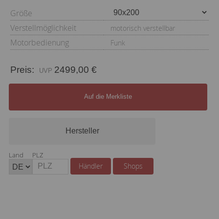
Größe
Verstellmöglichkeit
motorisch verstellbar
Motorbedienung
Funk
Preis:
2499,00 €
Auf die Merkliste
Hersteller
Land
PLZ
Händler
Shops