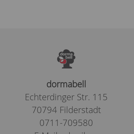
dormabell
Echterdinger Str. 115
70794 Filderstadt
0711-709580