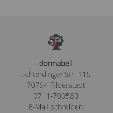
dormabell
Echterdinger Str. 115
70794 Filderstadt
0711-709580
E-Mail schreiben