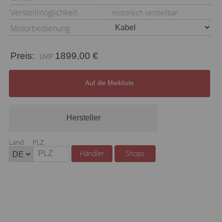
Verstellmöglichkeit
motorisch verstellbar
Motorbedienung
Preis:
1899,00 €
Auf die Merkliste
Hersteller
Land
PLZ
Händler
Shops