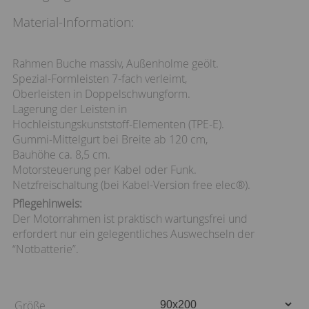
Material-Information:
Rahmen Buche massiv, Außenholme geölt.
Spezial-Formleisten 7-fach verleimt,
Oberleisten in Doppelschwungform.
Lagerung der Leisten in
Hochleistungskunststoff-Elementen (TPE-E).
Gummi-Mittelgurt bei Breite ab 120 cm,
Bauhöhe ca. 8,5 cm.
Motorsteuerung per Kabel oder Funk.
Netzfreischaltung (bei Kabel-Version free elec®).
Pflegehinweis:
Der Motorrahmen ist praktisch wartungsfrei und
erfordert nur ein gelegentliches Auswechseln der
“Notbatterie”.
Größe