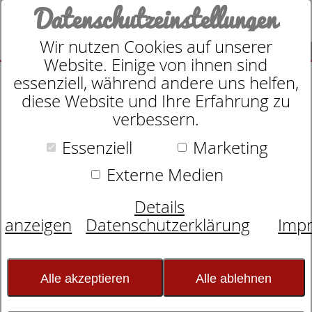
Datenschutzeinstellungen
Wir nutzen Cookies auf unserer
SUCHE
Website. Einige von ihnen sind
essenziell, während andere uns helfen,
diese Website und Ihre Erfahrung zu
verbessern.
Essenziell
Marketing
Motorrahmen
dormabell classic M3
Externe Medien
Details
anzeigen
Datenschutzerklärung
Imp
Alle akzeptieren
Alle ablehnen