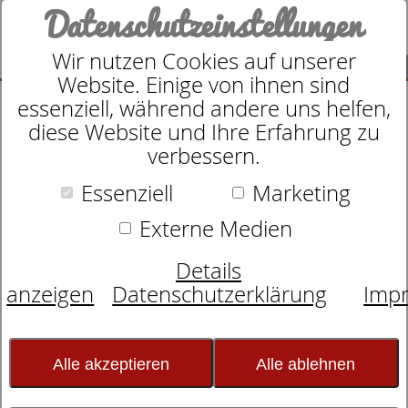
Datenschutzeinstellungen
Wir nutzen Cookies auf unserer
SUCHE
Website. Einige von ihnen sind
essenziell, während andere uns helfen,
diese Website und Ihre Erfahrung zu
verbessern.
Essenziell
Marketing
Zudecke
dormabell Kamelhaar Edition
Externe Medien
WB 1
Details
anzeigen
Datenschutzerklärung
Imp
Alle akzeptieren
Alle ablehnen