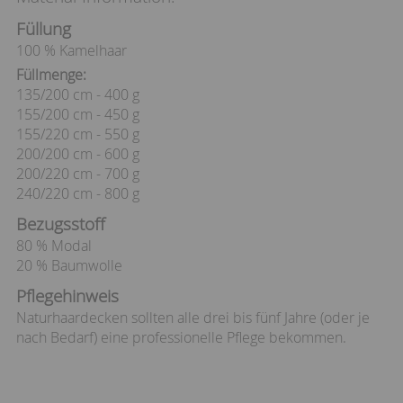
Füllung
100 % Kamelhaar
Füllmenge:
135/200 cm - 400 g
155/200 cm - 450 g
155/220 cm - 550 g
200/200 cm - 600 g
200/220 cm - 700 g
240/220 cm - 800 g
Bezugsstoff
80 % Modal
20 % Baumwolle
Pflegehinweis
Naturhaardecken sollten alle drei bis fünf Jahre (oder je
nach Bedarf) eine professionelle Pflege bekommen.