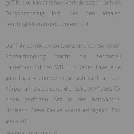
gefüllt. Die klimatischen Vorteile setzen sich im
Funktionsbezug fort, der den idealen
Feuchtigkeitstransport unterstützt.
Dank ihres modernen Looks und der Sommer-
Spezialsteppung macht die dormabell
Kamelhaar Edition WB 1 in jeder Lage eine
gute Figur – und schmiegt sich sanft an den
Körper an. Dabei sorgt die “Ecke 90+” stets für
einen perfekten Sitz in der Bettwäsche.
Übrigens: Diese Decke wurde erfolgreich EIM
getestet!
Material-Information: