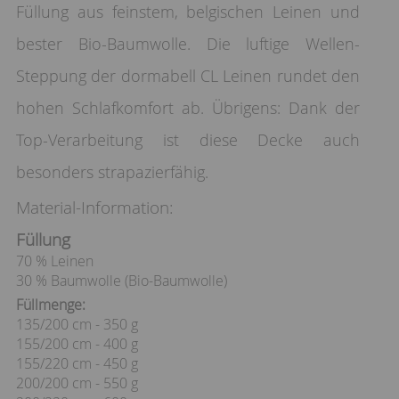
Füllung aus feinstem, belgischen Leinen und
bester Bio-Baumwolle. Die luftige Wellen-
Steppung der dormabell CL Leinen rundet den
hohen Schlafkomfort ab. Übrigens: Dank der
Top-Verarbeitung ist diese Decke auch
besonders strapazierfähig.
Material-Information:
Füllung
70 % Leinen
30 % Baumwolle (Bio-Baumwolle)
Füllmenge:
135/200 cm - 350 g
155/200 cm - 400 g
155/220 cm - 450 g
200/200 cm - 550 g