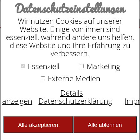
Datenschutzeinstellungen
Wir nutzen Cookies auf unserer
SUCHE
Website. Einige von ihnen sind
essenziell, während andere uns helfen,
diese Website und Ihre Erfahrung zu
verbessern.
Essenziell
Marketing
Zudecke
dormabell CL Leinen
Externe Medien
Details
anzeigen
Datenschutzerklärung
Imp
Alle akzeptieren
Alle ablehnen