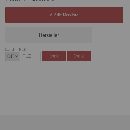
Auf die Merkliste
Hersteller
Land
PLZ
Händler
Shops