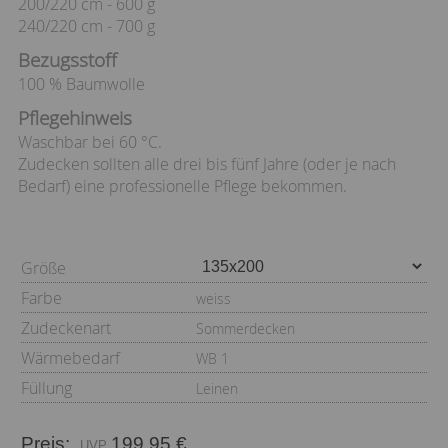
200/220 cm - 600 g
240/220 cm - 700 g
Bezugsstoff
100 % Baumwolle
Pflegehinweis
Waschbar bei 60 °C.
Zudecken sollten alle drei bis fünf Jahre (oder je nach
Bedarf) eine professionelle Pflege bekommen.
Größe
Farbe
weiss
Zudeckenart
Sommerdecken
Wärmebedarf
WB 1
Füllung
Leinen
Preis:
199,95 €