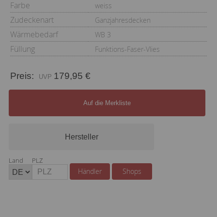
Farbe
weiss
Zudeckenart
Ganzjahresdecken
Wärmebedarf
WB 3
Füllung
Funktions-Faser-Vlies
Preis:
179,95 €
Auf die Merkliste
Hersteller
Land
PLZ
Händler
Shops