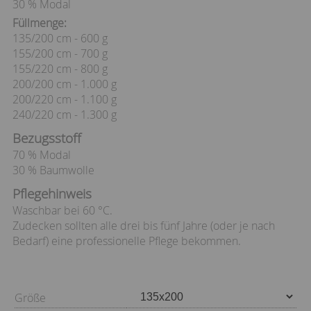
30 % Modal
Füllmenge:
135/200 cm - 600 g
155/200 cm - 700 g
155/220 cm - 800 g
200/200 cm - 1.000 g
200/220 cm - 1.100 g
240/220 cm - 1.300 g
Bezugsstoff
70 % Modal
30 % Baumwolle
Pflegehinweis
Waschbar bei 60 °C.
Zudecken sollten alle drei bis fünf Jahre (oder je nach
Bedarf) eine professionelle Pflege bekommen.
Größe