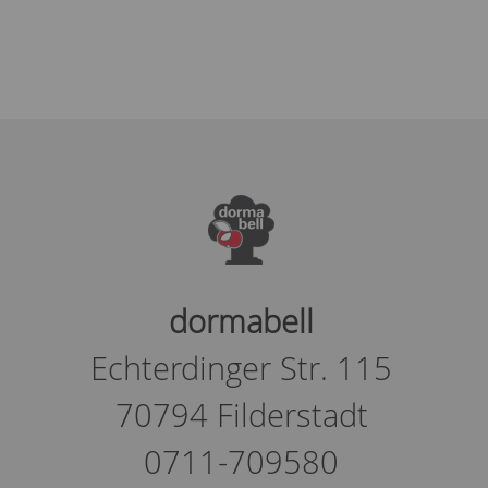
dormabell
Echterdinger Str. 115
70794 Filderstadt
0711-709580