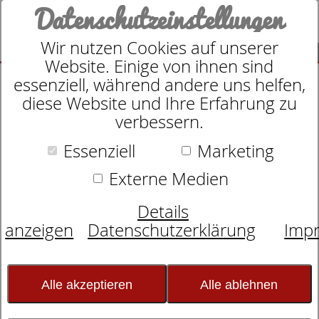
Datenschutzeinstellungen
Wir nutzen Cookies auf unserer
SUCHE
Website. Einige von ihnen sind
essenziell, während andere uns helfen,
diese Website und Ihre Erfahrung zu
verbessern.
Essenziell
Marketing
Zudecke
dormabell active air - Faser,
Externe Medien
Mono
Details
anzeigen
Datenschutzerklärung
Imp
Alle akzeptieren
Alle ablehnen