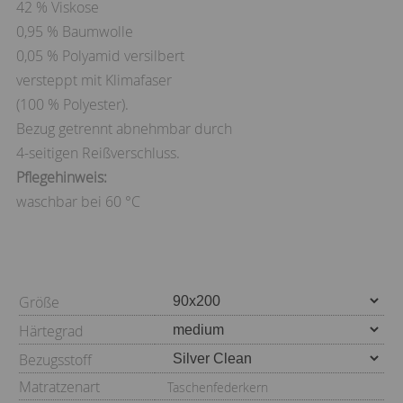
42 % Viskose
0,95 % Baumwolle
0,05 % Polyamid versilbert
versteppt mit Klimafaser
(100 % Polyester).
Bezug getrennt abnehmbar durch
4-seitigen Reißverschluss.
Pflegehinweis:
waschbar bei 60 °C
Größe
Härtegrad
Bezugsstoff
Matratzenart
Taschenfederkern