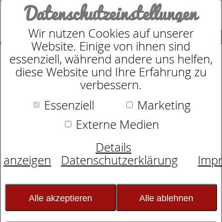
Datenschutzeinstellungen
Wir nutzen Cookies auf unserer
SUCHE
Website. Einige von ihnen sind
essenziell, während andere uns helfen,
diese Website und Ihre Erfahrung zu
verbessern.
Essenziell
Marketing
Taschenfederkernmatratze
dormabell Innova Air T 20
Externe Medien
Details
anzeigen
Datenschutzerklärung
Imp
Alle akzeptieren
Alle ablehnen