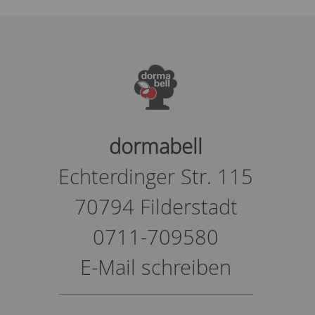
dormabell
Echterdinger Str. 115
70794 Filderstadt
0711-709580
E-Mail schreiben