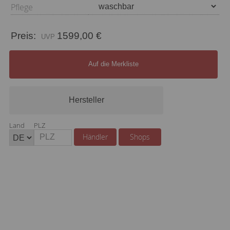
Pflege
Preis:
1599,00 €
Auf die Merkliste
Hersteller
Land
PLZ
Händler
Shops