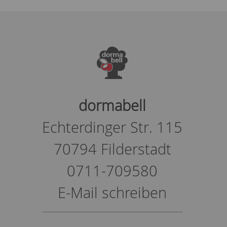
dormabell
Echterdinger Str. 115
70794 Filderstadt
0711-709580
E-Mail schreiben