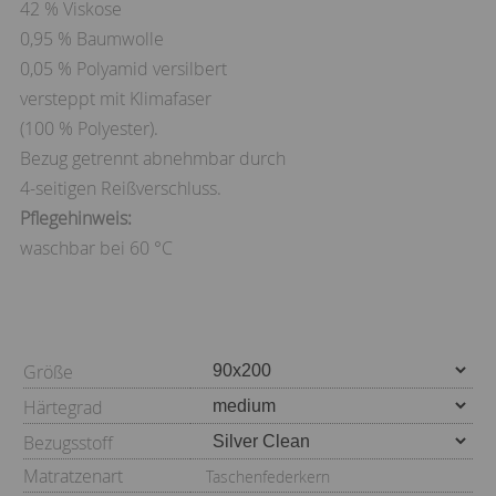
42 % Viskose
0,95 % Baumwolle
0,05 % Polyamid versilbert
versteppt mit Klimafaser
(100 % Polyester).
Bezug getrennt abnehmbar durch
4-seitigen Reißverschluss.
Pflegehinweis:
waschbar bei 60 °C
Größe
Härtegrad
Bezugsstoff
Matratzenart
Taschenfederkern