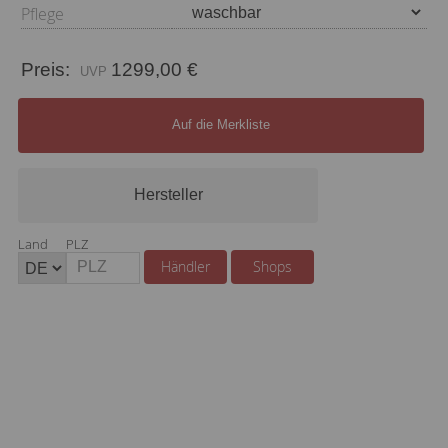
Pflege
Preis:
1299,00 €
Auf die Merkliste
Hersteller
Land
PLZ
Händler
Shops