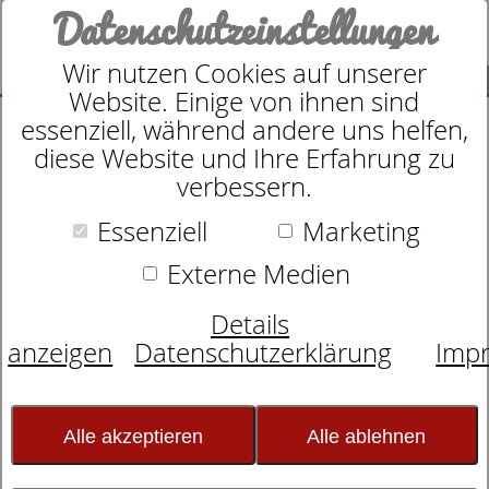
Datenschutzeinstellungen
Wir nutzen Cookies auf unserer
SUCHE
Website. Einige von ihnen sind
essenziell, während andere uns helfen,
diese Website und Ihre Erfahrung zu
verbessern.
Essenziell
Marketing
Taschenfederkernmatratze
dormabell Innova Air T 18
Externe Medien
Details
anzeigen
Datenschutzerklärung
Imp
Alle akzeptieren
Alle ablehnen