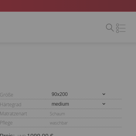
Größe
Härtegrad
Matratzenart
Schaum
Pflege
waschbar
Preis:
1099,00 €