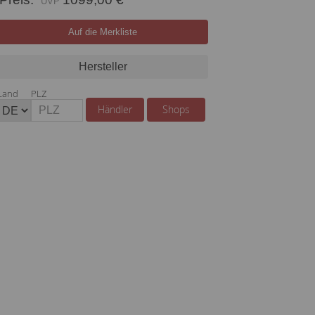
Auf die Merkliste
Hersteller
Land
PLZ
Händler
Shops