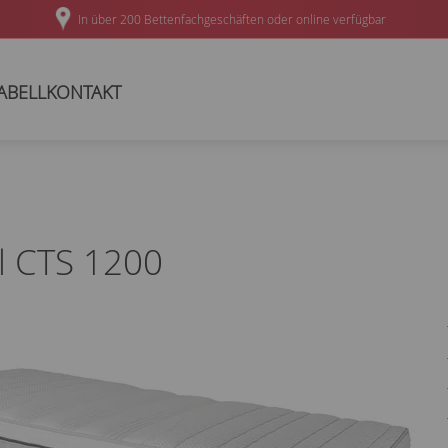
In über 200 Bettenfachgeschäften oder online verfügbar
ABELL
KONTAKT
l CTS 1200