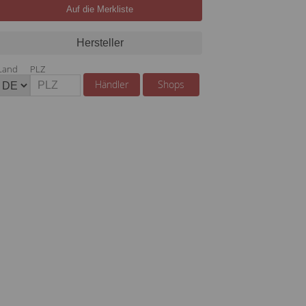
Auf die Merkliste
Hersteller
Land
PLZ
Händler
Shops