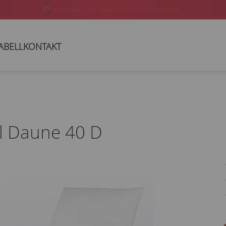
In über 200 Bettenfachgeschäften oder online verfügbar
ABELL
KONTAKT
l Daune 40 D