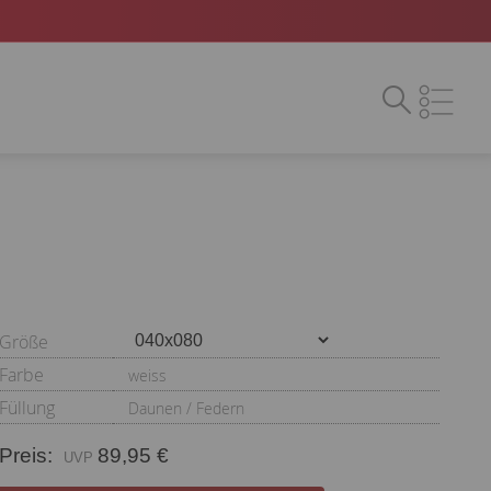
Größe
Farbe
weiss
Füllung
Daunen / Federn
Preis:
89,95 €