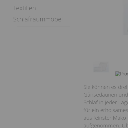
Textilien
Schlafraummöbel
Sie können es dre
Gänsedaunen und -
Schlaf in jeder La
für ein erholsames
aus feinster Mako-
aufgenommen. Übr