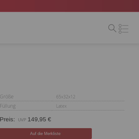
Größe
65x32x12
Füllung
Latex
Preis:
149,95 €
Auf die Merkliste