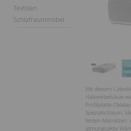
Textilien
Schlafraummöbel
Mit diesem Latexki
Halswirbelsäule w
Profilplatte (Talal
Spezialschaum. Ide
festen Matratzen. 
atmungsaktiv Wärm