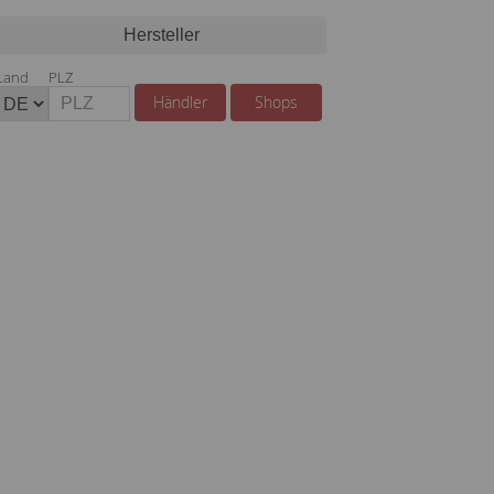
Hersteller
Land
PLZ
Händler
Shops