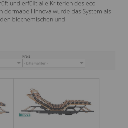
ft und erfüllt alle Kriterien des eco
en dormabell Innova wurde das System als
f den biochemischen und
Preis
- bitte wählen -