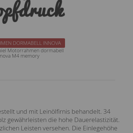
MEN DORMABELL INNOVA
iel Motorrahmen dormabell
nnova M4 memory
ellt und mit Leinölfirnis behandelt. 34
lz gewährleisten die hohe Dauerelastizität.
tzlichen Leisten versehen. Die Einlegehöhe