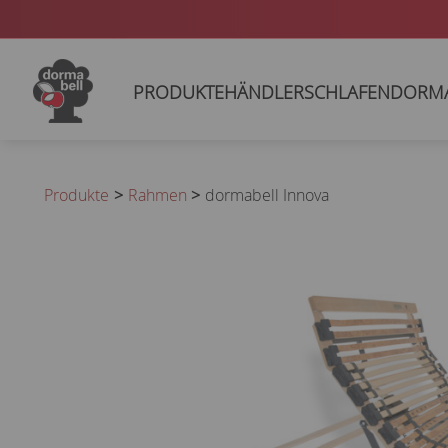
PRODUKTE
HÄNDLER
SCHLAFEN
DORM
Produkte
Rahmen
dormabell Innova