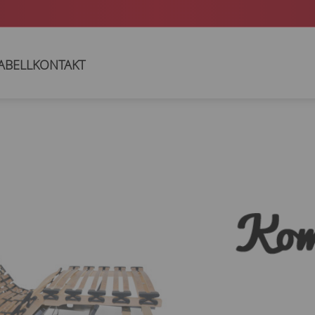
In über 200 Bettenfachgeschäften oder online verfügbar
ABELL
KONTAKT