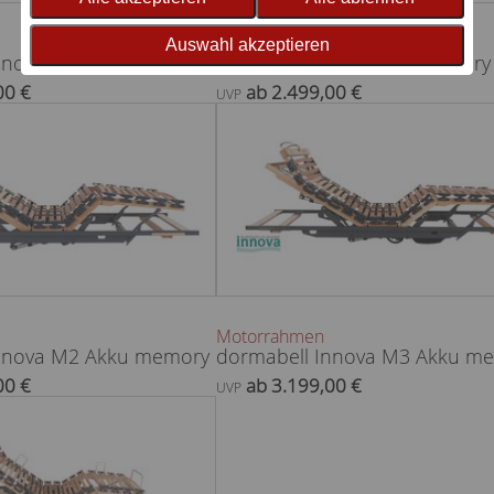
Motorrahmen
Auswahl akzeptieren
nnova M3
dormabell Innova M2 memory
00 €
ab 2.499,00 €
UVP
Motorrahmen
Innova M2 Akku memory
dormabell Innova M3 Akku m
00 €
ab 3.199,00 €
UVP