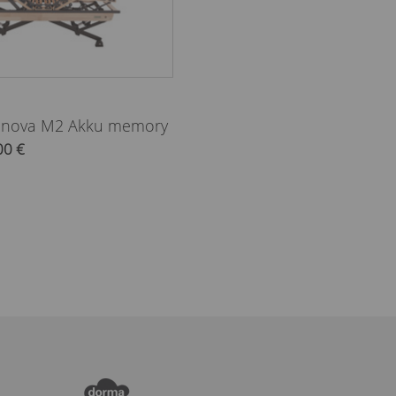
Innova M2 Akku memory
00 €